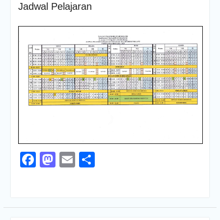
Jadwal Pelajaran
Facebook
Mastodon
Email
Share