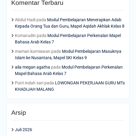
Komentar Terbaru
Abdul Hadi
pada
Modul Pembelajaran Menerapkan Adab
Kepada Orang Tua dan Guru, Mapel Aqidah Akhlak Kelas 8
Komarudin
pada
Modul Pembelajaran Perkenalan Mapel
Bahasa Arab Kelas 7
maman kurniawan
pada
Modul Pembelajaran Masuknya
Islam ke Nusantara, Mapel SKI Kelas 9
aila megan agatha
pada
Modul Pembelajaran Perkenalan
Mapel Bahasa Arab Kelas 7
Putri indah sari
pada
LOWONGAN PEKERJAAN GURU MTs
KHADIJAH MALANG
Arsip
Juli 2026