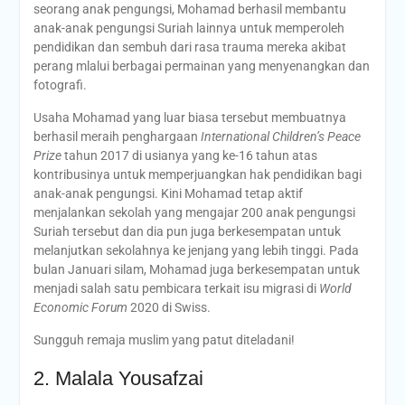
seorang anak pengungsi, Mohamad berhasil membantu
anak-anak pengungsi Suriah lainnya untuk memperoleh
pendidikan dan sembuh dari rasa trauma mereka akibat
perang mlalui berbagai permainan yang menyenangkan dan
fotografi.
Usaha Mohamad yang luar biasa tersebut membuatnya
berhasil meraih penghargaan
International Children’s Peace
Prize
tahun 2017 di usianya yang ke-16 tahun atas
kontribusinya untuk memperjuangkan hak pendidikan bagi
anak-anak pengungsi. Kini Mohamad tetap aktif
menjalankan sekolah yang mengajar 200 anak pengungsi
Suriah tersebut dan dia pun juga berkesempatan untuk
melanjutkan sekolahnya ke jenjang yang lebih tinggi. Pada
bulan Januari silam, Mohamad juga berkesempatan untuk
menjadi salah satu pembicara terkait isu migrasi di
World
Economic Forum
2020 di Swiss.
Sungguh remaja muslim yang patut diteladani!
2. Malala Yousafzai