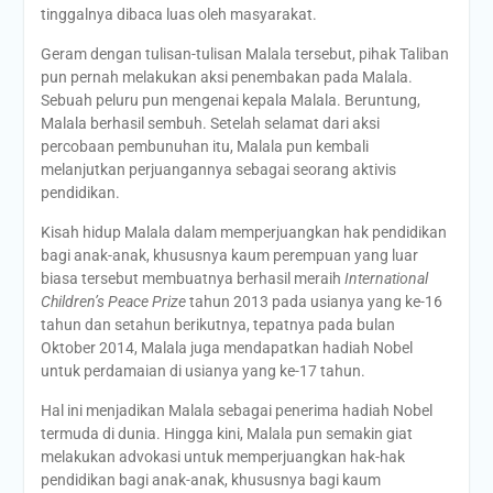
tinggalnya dibaca luas oleh masyarakat.
Geram dengan tulisan-tulisan Malala tersebut, pihak Taliban
pun pernah melakukan aksi penembakan pada Malala.
Sebuah peluru pun mengenai kepala Malala. Beruntung,
Malala berhasil sembuh. Setelah selamat dari aksi
percobaan pembunuhan itu, Malala pun kembali
melanjutkan perjuangannya sebagai seorang aktivis
pendidikan.
Kisah hidup Malala dalam memperjuangkan hak pendidikan
bagi anak-anak, khususnya kaum perempuan yang luar
biasa tersebut membuatnya berhasil meraih
International
Children’s Peace Prize
tahun 2013 pada usianya yang ke-16
tahun dan setahun berikutnya, tepatnya pada bulan
Oktober 2014, Malala juga mendapatkan hadiah Nobel
untuk perdamaian di usianya yang ke-17 tahun.
Hal ini menjadikan Malala sebagai penerima hadiah Nobel
termuda di dunia. Hingga kini, Malala pun semakin giat
melakukan advokasi untuk memperjuangkan hak-hak
pendidikan bagi anak-anak, khususnya bagi kaum