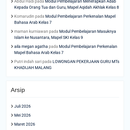
Abdul Hadi
pada
Modul Pembelajaran Menerapkan Adab
Kepada Orang Tua dan Guru, Mapel Aqidah Akhlak Kelas 8
Komarudin
pada
Modul Pembelajaran Perkenalan Mapel
Bahasa Arab Kelas 7
maman kurniawan
pada
Modul Pembelajaran Masuknya
Islam ke Nusantara, Mapel SKI Kelas 9
aila megan agatha
pada
Modul Pembelajaran Perkenalan
Mapel Bahasa Arab Kelas 7
Putri indah sari
pada
LOWONGAN PEKERJAAN GURU MTs
KHADIJAH MALANG
Arsip
Juli 2026
Mei 2026
Maret 2026