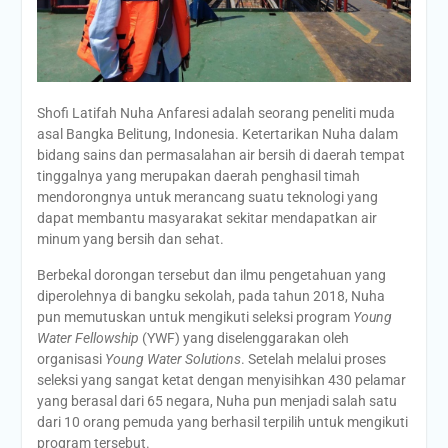
Shofi Latifah Nuha Anfaresi adalah seorang peneliti muda
asal Bangka Belitung, Indonesia. Ketertarikan Nuha dalam
bidang sains dan permasalahan air bersih di daerah tempat
tinggalnya yang merupakan daerah penghasil timah
mendorongnya untuk merancang suatu teknologi yang
dapat membantu masyarakat sekitar mendapatkan air
minum yang bersih dan sehat.
Berbekal dorongan tersebut dan ilmu pengetahuan yang
diperolehnya di bangku sekolah, pada tahun 2018, Nuha
pun memutuskan untuk mengikuti seleksi program
Young
Water Fellowship
(YWF) yang diselenggarakan oleh
organisasi
Young Water Solutions
. Setelah melalui proses
seleksi yang sangat ketat dengan menyisihkan 430 pelamar
yang berasal dari 65 negara, Nuha pun menjadi salah satu
dari 10 orang pemuda yang berhasil terpilih untuk mengikuti
program tersebut.