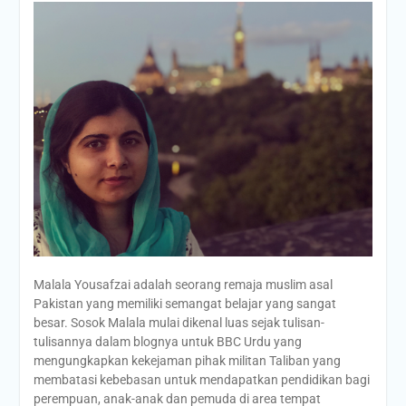
Malala Yousafzai adalah seorang remaja muslim asal
Pakistan yang memiliki semangat belajar yang sangat
besar. Sosok Malala mulai dikenal luas sejak tulisan-
tulisannya dalam blognya untuk BBC Urdu yang
mengungkapkan kekejaman pihak militan Taliban yang
membatasi kebebasan untuk mendapatkan pendidikan bagi
perempuan, anak-anak dan pemuda di area tempat