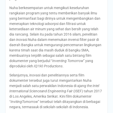
Nuha berkesempatan untuk mengikuti keseluruhan
rangkaian program yang tentu memberikan banyak ilmu
yang bermanfaat bagi dirinya untuk mengembangkan dan
menerapkan teknologi adsorpsi dan filtrasi untuk
ketersediaan air minum yang sehat dan bersih yang telah
dia rancang. Selain itu pada tahun 2016 silam, penelitian
dan inovasi Nuha dalam menemukan invensi filter pasir di
daerah Bangka untuk mengurangi pencemaran lingkungan
karena timah saat dia masih duduk di bangku SMA,
membuatnya terpilih sebagai salah satu bintang film
dokumenter yang berjudul “
Inventing Tomorrow
” yang
diproduksi oleh
IQ190 Productions
.
Selanjutnya, inovasi dan penelitiannya serta film
dokumenter tersebut juga turut mengantarkan Nuha
menjadi salah satu perwakilan Indonesia di ajang the
Intel
International Scienceand Engineering Fair
(ISEF) tahun 2017
di Los Angeles, Amerika Serikat. Kini film dokumenter
“
InvitingTomorrow
” tersebut telah ditayangkan di berbagai
negara, termasauk di sekolah-sekolah di Indonesia.