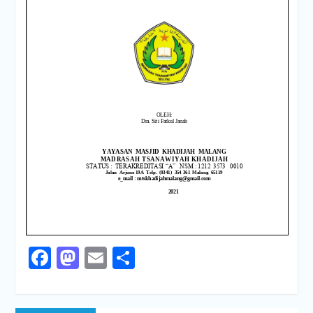
Facebook
Mastodon
Email
Share
Navigasi