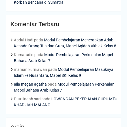
Korban Bencana di Sumatra
Komentar Terbaru
Abdul Hadi
pada
Modul Pembelajaran Menerapkan Adab
Kepada Orang Tua dan Guru, Mapel Aqidah Akhlak Kelas 8
Komarudin
pada
Modul Pembelajaran Perkenalan Mapel
Bahasa Arab Kelas 7
maman kurniawan
pada
Modul Pembelajaran Masuknya
Islam ke Nusantara, Mapel SKI Kelas 9
aila megan agatha
pada
Modul Pembelajaran Perkenalan
Mapel Bahasa Arab Kelas 7
Putri indah sari
pada
LOWONGAN PEKERJAAN GURU MTs
KHADIJAH MALANG
Arsip