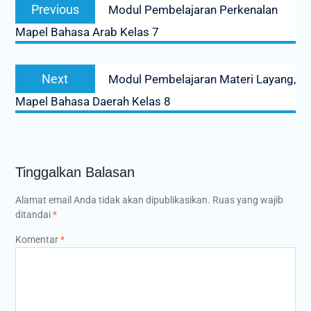
Previous
Previous
Modul Pembelajaran Perkenalan
pos
post:
Mapel Bahasa Arab Kelas 7
Next
Next
Modul Pembelajaran Materi Layang,
post:
Mapel Bahasa Daerah Kelas 8
Tinggalkan Balasan
Alamat email Anda tidak akan dipublikasikan.
Ruas yang wajib
ditandai
*
Komentar
*