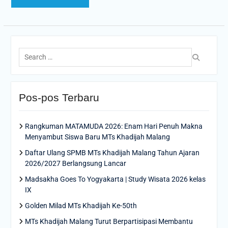
Search
for:
Pos-pos Terbaru
Rangkuman MATAMUDA 2026: Enam Hari Penuh Makna
Menyambut Siswa Baru MTs Khadijah Malang
Daftar Ulang SPMB MTs Khadijah Malang Tahun Ajaran
2026/2027 Berlangsung Lancar
Madsakha Goes To Yogyakarta | Study Wisata 2026 kelas
IX
Golden Milad MTs Khadijah Ke-50th
MTs Khadijah Malang Turut Berpartisipasi Membantu