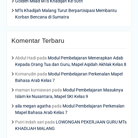
Golden Milad MTs Khadijah Ke-50th
MTs Khadijah Malang Turut Berpartisipasi Membantu
Korban Bencana di Sumatra
Komentar Terbaru
Abdul Hadi
pada
Modul Pembelajaran Menerapkan Adab
Kepada Orang Tua dan Guru, Mapel Aqidah Akhlak Kelas 8
Komarudin
pada
Modul Pembelajaran Perkenalan Mapel
Bahasa Arab Kelas 7
maman kurniawan
pada
Modul Pembelajaran Masuknya
Islam ke Nusantara, Mapel SKI Kelas 9
aila megan agatha
pada
Modul Pembelajaran Perkenalan
Mapel Bahasa Arab Kelas 7
Putri indah sari
pada
LOWONGAN PEKERJAAN GURU MTs
KHADIJAH MALANG