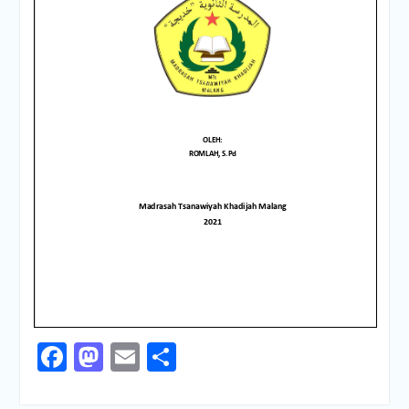
Facebook
Mastodon
Email
Share