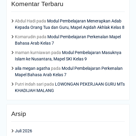
Komentar Terbaru
Abdul Hadi
pada
Modul Pembelajaran Menerapkan Adab
Kepada Orang Tua dan Guru, Mapel Aqidah Akhlak Kelas 8
Komarudin
pada
Modul Pembelajaran Perkenalan Mapel
Bahasa Arab Kelas 7
maman kurniawan
pada
Modul Pembelajaran Masuknya
Islam ke Nusantara, Mapel SKI Kelas 9
aila megan agatha
pada
Modul Pembelajaran Perkenalan
Mapel Bahasa Arab Kelas 7
Putri indah sari
pada
LOWONGAN PEKERJAAN GURU MTs
KHADIJAH MALANG
Arsip
Juli 2026