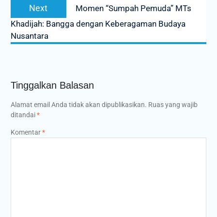
Next
Next
Momen “Sumpah Pemuda” MTs
post:
Khadijah: Bangga dengan Keberagaman Budaya
Nusantara
Tinggalkan Balasan
Alamat email Anda tidak akan dipublikasikan.
Ruas yang wajib
ditandai
*
Komentar
*