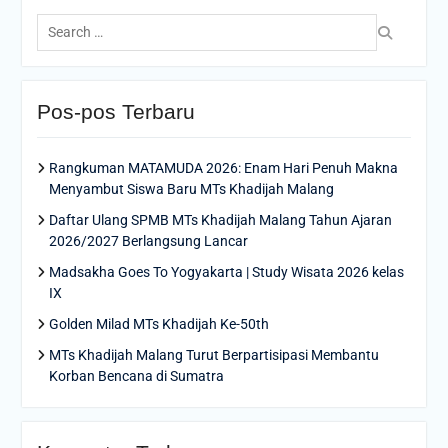
Search
for:
Pos-pos Terbaru
Rangkuman MATAMUDA 2026: Enam Hari Penuh Makna
Menyambut Siswa Baru MTs Khadijah Malang
Daftar Ulang SPMB MTs Khadijah Malang Tahun Ajaran
2026/2027 Berlangsung Lancar
Madsakha Goes To Yogyakarta | Study Wisata 2026 kelas
IX
Golden Milad MTs Khadijah Ke-50th
MTs Khadijah Malang Turut Berpartisipasi Membantu
Korban Bencana di Sumatra