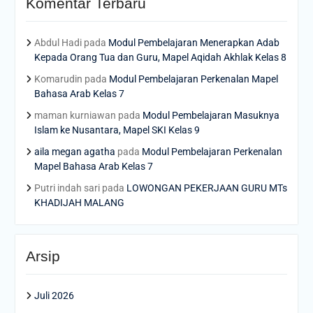
Komentar Terbaru
Abdul Hadi
pada
Modul Pembelajaran Menerapkan Adab
Kepada Orang Tua dan Guru, Mapel Aqidah Akhlak Kelas 8
Komarudin
pada
Modul Pembelajaran Perkenalan Mapel
Bahasa Arab Kelas 7
maman kurniawan
pada
Modul Pembelajaran Masuknya
Islam ke Nusantara, Mapel SKI Kelas 9
aila megan agatha
pada
Modul Pembelajaran Perkenalan
Mapel Bahasa Arab Kelas 7
Putri indah sari
pada
LOWONGAN PEKERJAAN GURU MTs
KHADIJAH MALANG
Arsip
Juli 2026