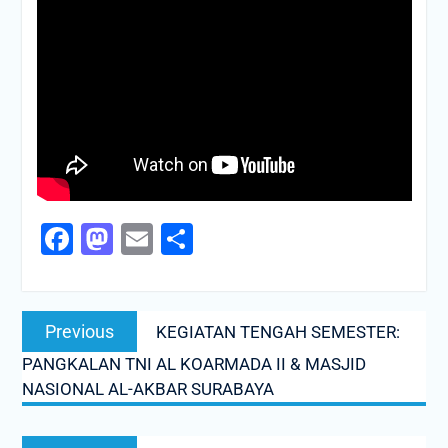
Facebook
Mastodon
Email
Share
Navigasi
Previous
Previous
KEGIATAN TENGAH SEMESTER:
pos
post:
PANGKALAN TNI AL KOARMADA II & MASJID
NASIONAL AL-AKBAR SURABAYA
Next