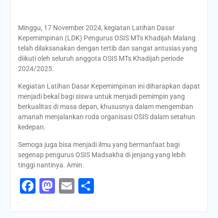
Minggu, 17 November 2024, kegiatan Latihan Dasar
Kepemimpinan (LDK) Pengurus OSIS MTs Khadijah Malang
telah dilaksanakan dengan tertib dan sangat antusias yang
diikuti oleh seluruh anggota OSIS MTs Khadijah periode
2024/2025.
Kegiatan Latihan Dasar Kepemimpinan ini diharapkan dapat
menjadi bekal bagi siswa untuk menjadi pemimpin yang
berkualitas di masa depan, khususnya dalam mengemban
amanah menjalankan roda organisasi OSIS dalam setahun
kedepan.
Semoga juga bisa menjadi ilmu yang bermanfaat bagi
segenap pengurus OSIS Madsakha di jenjang yang lebih
tinggi nantinya. Amin.
Facebook
Mastodon
Email
Share