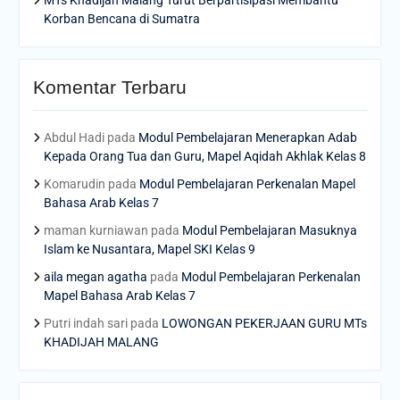
Korban Bencana di Sumatra
Komentar Terbaru
Abdul Hadi
pada
Modul Pembelajaran Menerapkan Adab
Kepada Orang Tua dan Guru, Mapel Aqidah Akhlak Kelas 8
Komarudin
pada
Modul Pembelajaran Perkenalan Mapel
Bahasa Arab Kelas 7
maman kurniawan
pada
Modul Pembelajaran Masuknya
Islam ke Nusantara, Mapel SKI Kelas 9
aila megan agatha
pada
Modul Pembelajaran Perkenalan
Mapel Bahasa Arab Kelas 7
Putri indah sari
pada
LOWONGAN PEKERJAAN GURU MTs
KHADIJAH MALANG