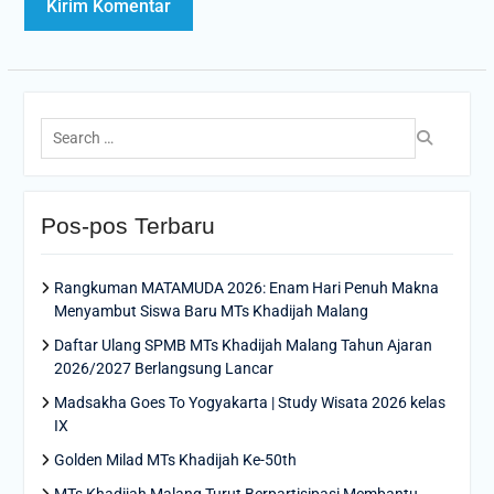
Search
for:
Pos-pos Terbaru
Rangkuman MATAMUDA 2026: Enam Hari Penuh Makna
Menyambut Siswa Baru MTs Khadijah Malang
Daftar Ulang SPMB MTs Khadijah Malang Tahun Ajaran
2026/2027 Berlangsung Lancar
Madsakha Goes To Yogyakarta | Study Wisata 2026 kelas
IX
Golden Milad MTs Khadijah Ke-50th
MTs Khadijah Malang Turut Berpartisipasi Membantu