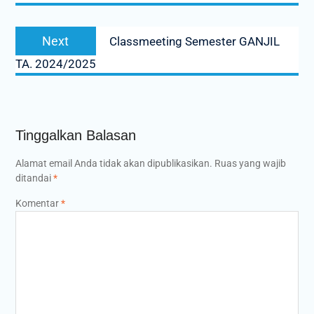
Next
Next
Classmeeting Semester GANJIL
post:
TA. 2024/2025
Tinggalkan Balasan
Alamat email Anda tidak akan dipublikasikan.
Ruas yang wajib
ditandai
*
Komentar
*