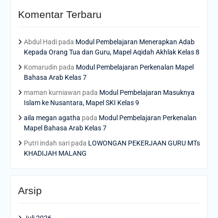
Komentar Terbaru
Abdul Hadi
pada
Modul Pembelajaran Menerapkan Adab
Kepada Orang Tua dan Guru, Mapel Aqidah Akhlak Kelas 8
Komarudin
pada
Modul Pembelajaran Perkenalan Mapel
Bahasa Arab Kelas 7
maman kurniawan
pada
Modul Pembelajaran Masuknya
Islam ke Nusantara, Mapel SKI Kelas 9
aila megan agatha
pada
Modul Pembelajaran Perkenalan
Mapel Bahasa Arab Kelas 7
Putri indah sari
pada
LOWONGAN PEKERJAAN GURU MTs
KHADIJAH MALANG
Arsip
Juli 2026