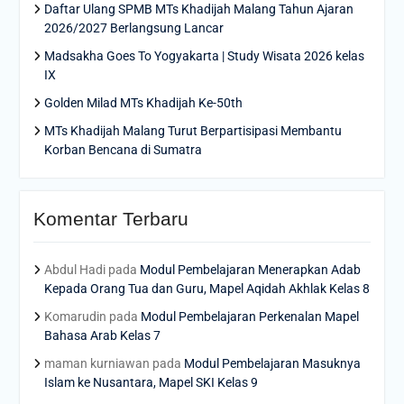
Daftar Ulang SPMB MTs Khadijah Malang Tahun Ajaran
2026/2027 Berlangsung Lancar
Madsakha Goes To Yogyakarta | Study Wisata 2026 kelas
IX
Golden Milad MTs Khadijah Ke-50th
MTs Khadijah Malang Turut Berpartisipasi Membantu
Korban Bencana di Sumatra
Komentar Terbaru
Abdul Hadi
pada
Modul Pembelajaran Menerapkan Adab
Kepada Orang Tua dan Guru, Mapel Aqidah Akhlak Kelas 8
Komarudin
pada
Modul Pembelajaran Perkenalan Mapel
Bahasa Arab Kelas 7
maman kurniawan
pada
Modul Pembelajaran Masuknya
Islam ke Nusantara, Mapel SKI Kelas 9