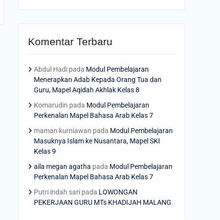
Komentar Terbaru
Abdul Hadi
pada
Modul Pembelajaran
Menerapkan Adab Kepada Orang Tua dan
Guru, Mapel Aqidah Akhlak Kelas 8
Komarudin
pada
Modul Pembelajaran
Perkenalan Mapel Bahasa Arab Kelas 7
maman kurniawan
pada
Modul Pembelajaran
Masuknya Islam ke Nusantara, Mapel SKI
Kelas 9
aila megan agatha
pada
Modul Pembelajaran
Perkenalan Mapel Bahasa Arab Kelas 7
Putri indah sari
pada
LOWONGAN
PEKERJAAN GURU MTs KHADIJAH MALANG