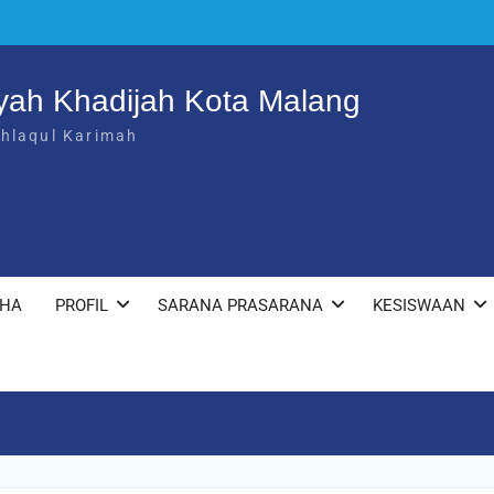
yah Khadijah Kota Malang
khlaqul Karimah
KHA
PROFIL
SARANA PRASARANA
KESISWAAN