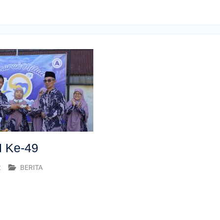
 Ke-49
t
BERITA