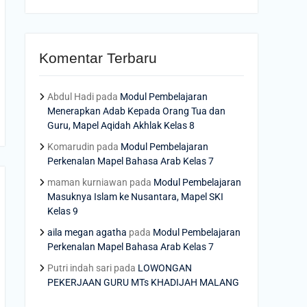
Komentar Terbaru
Abdul Hadi
pada
Modul Pembelajaran
Menerapkan Adab Kepada Orang Tua dan
Guru, Mapel Aqidah Akhlak Kelas 8
Komarudin
pada
Modul Pembelajaran
Perkenalan Mapel Bahasa Arab Kelas 7
maman kurniawan
pada
Modul Pembelajaran
Masuknya Islam ke Nusantara, Mapel SKI
Kelas 9
aila megan agatha
pada
Modul Pembelajaran
Perkenalan Mapel Bahasa Arab Kelas 7
Putri indah sari
pada
LOWONGAN
PEKERJAAN GURU MTs KHADIJAH MALANG