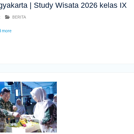
akarta | Study Wisata 2026 kelas IX
t
BERITA
d more