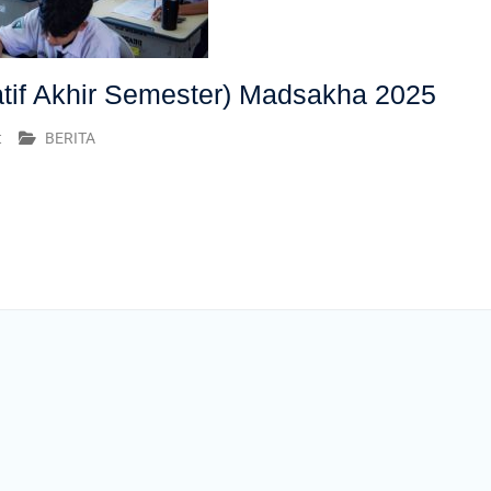
f Akhir Semester) Madsakha 2025
t
BERITA