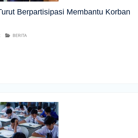
urut Berpartisipasi Membantu Korban
t
BERITA