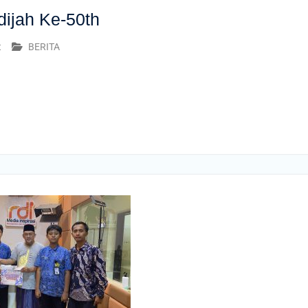
ijah Ke-50th
t
BERITA