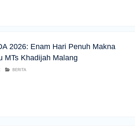
 2026: Enam Hari Penuh Makna
 MTs Khadijah Malang
t
BERITA