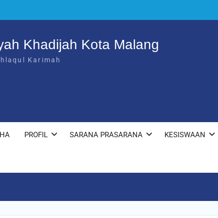
yah Khadijah Kota Malang
khlaqul Karimah
KHA
PROFIL
SARANA PRASARANA
KESISWAAN