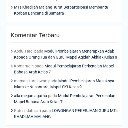
MTs Khadijah Malang Turut Berpartisipasi Membantu
Korban Bencana di Sumatra
Komentar Terbaru
Abdul Hadi
pada
Modul Pembelajaran Menerapkan Adab
Kepada Orang Tua dan Guru, Mapel Aqidah Akhlak Kelas 8
Komarudin
pada
Modul Pembelajaran Perkenalan Mapel
Bahasa Arab Kelas 7
maman kurniawan
pada
Modul Pembelajaran Masuknya
Islam ke Nusantara, Mapel SKI Kelas 9
aila megan agatha
pada
Modul Pembelajaran Perkenalan
Mapel Bahasa Arab Kelas 7
Putri indah sari
pada
LOWONGAN PEKERJAAN GURU MTs
KHADIJAH MALANG