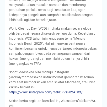
masyarakat akan masalah sampah dan mendorong
perubahan perilaku serta bagi kesadaran kita, agar
kedepannya pengelolaan sampah bisa dilakukan dengan
lebih baik lagi dan berkelanjutan.
World Cleanup Day (WCD) ini dilaksanakan secara global
oleh berbagai negara di seluruh penjuru dunia. Kebetulan di
Indonesia, WCD tahun ini mengusung tema “Menuju
Indonesia Bersih 2025”. Hal ini menekan pentingnya
komitmen bersama untuk mencapai target indonesia bebas
sampah, dengan fokus pada penanganan sampah dari
hukum (mengruangi dan memilah) bukan hanya di hilir
(mengangkut ke TPA)
.
Sobat Madsakha bisa menuju Instagram
@adiwiyatamadsakha untuk melihat gambaran keseruan
kami saat membersihkan area sekitar Madrasah, atau bisa
klik link berikut ini:
https://www.instagram.com/reel/DPVzF82ATRX/
Sekian berita kegiatan kami kali ini, Wassalamu’alaikum Wr.
Wb.