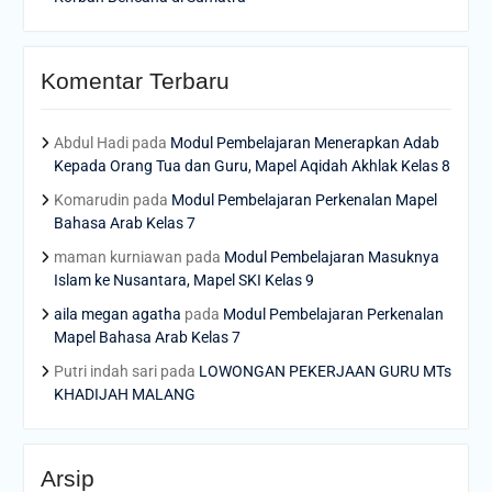
Komentar Terbaru
Abdul Hadi
pada
Modul Pembelajaran Menerapkan Adab
Kepada Orang Tua dan Guru, Mapel Aqidah Akhlak Kelas 8
Komarudin
pada
Modul Pembelajaran Perkenalan Mapel
Bahasa Arab Kelas 7
maman kurniawan
pada
Modul Pembelajaran Masuknya
Islam ke Nusantara, Mapel SKI Kelas 9
aila megan agatha
pada
Modul Pembelajaran Perkenalan
Mapel Bahasa Arab Kelas 7
Putri indah sari
pada
LOWONGAN PEKERJAAN GURU MTs
KHADIJAH MALANG
Arsip