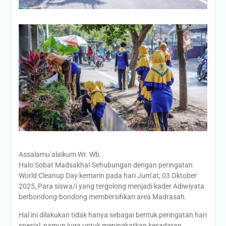
Assalamu’alaikum Wr. Wb.
Halo Sobat Madsakha! Sehubungan dengan peringatan
World Cleanup Day kemarin pada hari Jum’at, 03 Oktober
2025, Para siswa/i yang tergolong menjadi kader Adiwiyata
berbondong-bondong membersihkan area Madrasah.
Hal ini dilakukan tidak hanya sebagai bentuk peringatan hari
spesial, namun juga untuk meningkatkan kesadaran