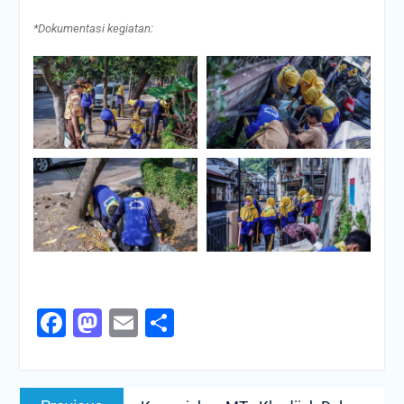
*Dokumentasi kegiatan:
Facebook
Mastodon
Email
Share
Navigasi
Previous