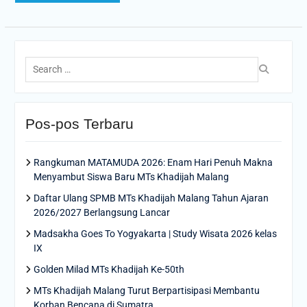
Search
for:
Pos-pos Terbaru
Rangkuman MATAMUDA 2026: Enam Hari Penuh Makna
Menyambut Siswa Baru MTs Khadijah Malang
Daftar Ulang SPMB MTs Khadijah Malang Tahun Ajaran
2026/2027 Berlangsung Lancar
Madsakha Goes To Yogyakarta | Study Wisata 2026 kelas
IX
Golden Milad MTs Khadijah Ke-50th
MTs Khadijah Malang Turut Berpartisipasi Membantu
Korban Bencana di Sumatra