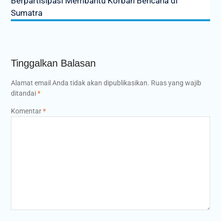
Berpartisipasi Membantu Korban Bencana di
Sumatra
Tinggalkan Balasan
Alamat email Anda tidak akan dipublikasikan.
Ruas yang wajib
ditandai
*
Komentar
*