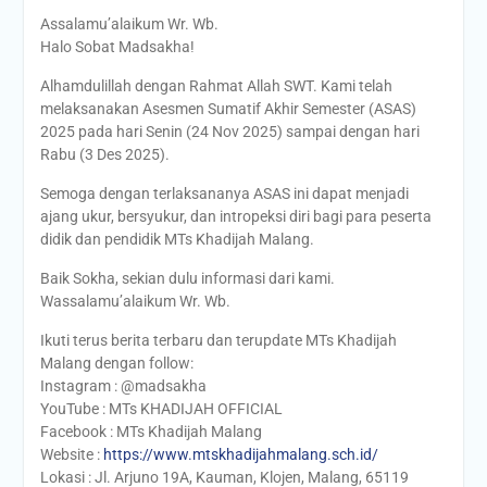
Assalamu’alaikum Wr. Wb.
Halo Sobat Madsakha!
Alhamdulillah dengan Rahmat Allah SWT. Kami telah
melaksanakan Asesmen Sumatif Akhir Semester (ASAS)
2025 pada hari Senin (24 Nov 2025) sampai dengan hari
Rabu (3 Des 2025).
Semoga dengan terlaksananya ASAS ini dapat menjadi
ajang ukur, bersyukur, dan intropeksi diri bagi para peserta
didik dan pendidik MTs Khadijah Malang.
Baik Sokha, sekian dulu informasi dari kami.
Wassalamu’alaikum Wr. Wb.
Ikuti terus berita terbaru dan terupdate MTs Khadijah
Malang dengan follow:
Instagram : @madsakha
YouTube : MTs KHADIJAH OFFICIAL
Facebook : MTs Khadijah Malang
Website :
https://www.mtskhadijahmalang.sch.id/
Lokasi : Jl. Arjuno 19A, Kauman, Klojen, Malang, 65119