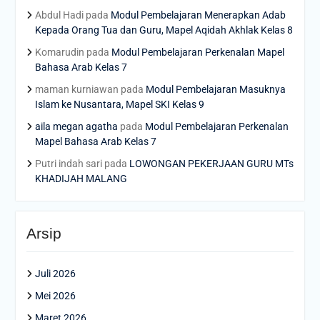
Abdul Hadi
pada
Modul Pembelajaran Menerapkan Adab
Kepada Orang Tua dan Guru, Mapel Aqidah Akhlak Kelas 8
Komarudin
pada
Modul Pembelajaran Perkenalan Mapel
Bahasa Arab Kelas 7
maman kurniawan
pada
Modul Pembelajaran Masuknya
Islam ke Nusantara, Mapel SKI Kelas 9
aila megan agatha
pada
Modul Pembelajaran Perkenalan
Mapel Bahasa Arab Kelas 7
Putri indah sari
pada
LOWONGAN PEKERJAAN GURU MTs
KHADIJAH MALANG
Arsip
Juli 2026
Mei 2026
Maret 2026