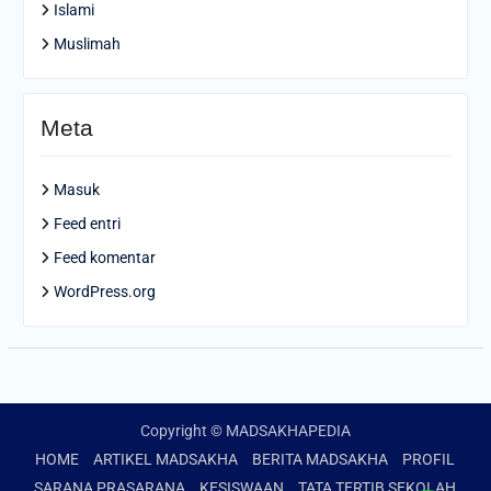
Islami
Muslimah
Meta
Masuk
Feed entri
Feed komentar
WordPress.org
Copyright © MADSAKHAPEDIA
HOME
ARTIKEL MADSAKHA
BERITA MADSAKHA
PROFIL
SARANA PRASARANA
KESISWAAN
TATA TERTIB SEKOLAH