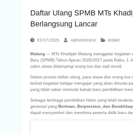
Daftar Ulang SPMB MTs Khadi
Berlangsung Lancar
03/07/2026
Administrator
Artikel
Malang
— MTs Khadijah Malang menggelar kegiatan daf
Baru (SPMB) Tahun Ajaran 2026/2027 pada Rabu, 1 Juli 
calon siswa didampingi orang tua dan wali murid.
Dalam proses daftar ulang, para siswa dan orang tua 
terkait kegiatan belajar mengajar yang akan dimulai 
yang tidak sabar memulai babak baru pendidikan mer
Sebagai lembaga pendidikan Islam yang telah terakre
generasi yang
Beriman, Berprestasi, dan Berakhlaq
dapat menyambut dan membina peserta didik baru den