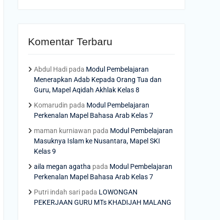
Komentar Terbaru
Abdul Hadi
pada
Modul Pembelajaran
Menerapkan Adab Kepada Orang Tua dan
Guru, Mapel Aqidah Akhlak Kelas 8
Komarudin
pada
Modul Pembelajaran
Perkenalan Mapel Bahasa Arab Kelas 7
maman kurniawan
pada
Modul Pembelajaran
Masuknya Islam ke Nusantara, Mapel SKI
Kelas 9
aila megan agatha
pada
Modul Pembelajaran
Perkenalan Mapel Bahasa Arab Kelas 7
Putri indah sari
pada
LOWONGAN
PEKERJAAN GURU MTs KHADIJAH MALANG