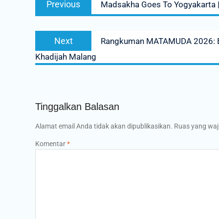
Previous
Madsakha Goes To Yogyakarta |
pos
post:
Next
Next
Rangkuman MATAMUDA 2026: E
post:
Khadijah Malang
Tinggalkan Balasan
Alamat email Anda tidak akan dipublikasikan.
Ruas yang waj
Komentar
*