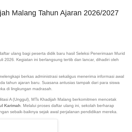
jah Malang Tahun Ajaran 2026/2027
tar ulang bagi peserta didik baru hasil Seleksi Penerimaan Murid
2026. Kegiatan ini berlangsung tertib dan lancar, dihadiri oleh
melengkapi berkas administrasi sekaligus menerima informasi awal
pada tahun ajaran baru. Suasana antusias tampak dari para siswa
eka di lingkungan madrasah.
ditasi A (Unggul), MTs Khadijah Malang berkomitmen mencetak
ul Karimah
. Melalui proses daftar ulang ini, sekolah berharap
gan sebaik-baiknya sejak awal perjalanan pendidikan mereka.