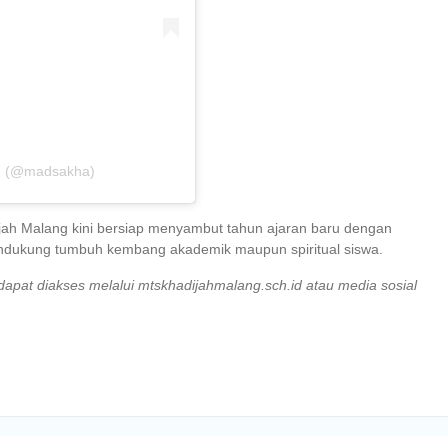
ng (@madsakha)
ah Malang kini bersiap menyambut tahun ajaran baru dengan
ndukung tumbuh kembang akademik maupun spiritual siswa.
dapat diakses melalui mtskhadijahmalang.sch.id atau media sosial