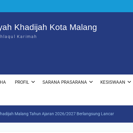
yah Khadijah Kota Malang
khlaqul Karimah
KHA
PROFIL
SARANA PRASARANA
KESISWAAN
hadijah Malang Tahun Ajaran 2026/2027 Berlangsung Lancar