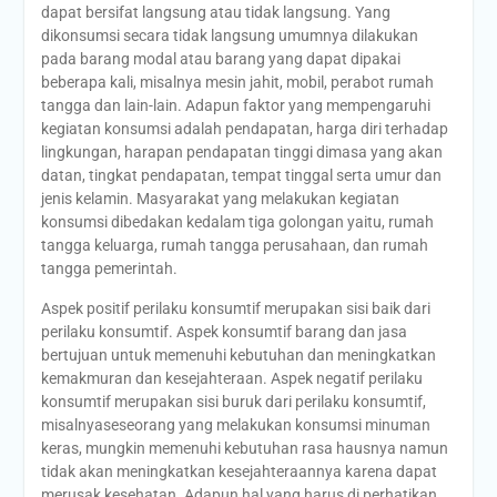
dapat bersifat langsung atau tidak langsung. Yang
dikonsumsi secara tidak langsung umumnya dilakukan
pada barang modal atau barang yang dapat dipakai
beberapa kali, misalnya mesin jahit, mobil, perabot rumah
tangga dan lain-lain. Adapun faktor yang mempengaruhi
kegiatan konsumsi adalah pendapatan, harga diri terhadap
lingkungan, harapan pendapatan tinggi dimasa yang akan
datan, tingkat pendapatan, tempat tinggal serta umur dan
jenis kelamin. Masyarakat yang melakukan kegiatan
konsumsi dibedakan kedalam tiga golongan yaitu, rumah
tangga keluarga, rumah tangga perusahaan, dan rumah
tangga pemerintah.
Aspek positif perilaku konsumtif merupakan sisi baik dari
perilaku konsumtif. Aspek konsumtif barang dan jasa
bertujuan untuk memenuhi kebutuhan dan meningkatkan
kemakmuran dan kesejahteraan. Aspek negatif perilaku
konsumtif merupakan sisi buruk dari perilaku konsumtif,
misalnyaseseorang yang melakukan konsumsi minuman
keras, mungkin memenuhi kebutuhan rasa hausnya namun
tidak akan meningkatkan kesejahteraannya karena dapat
merusak kesehatan. Adapun hal yang harus di perhatikan