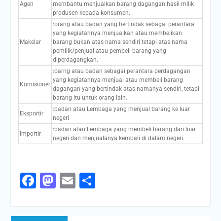
Agen
membantu menjualkan barang dagangan hasil milik
produsen kepada konsumen.
:orang atau badan yang bertindak sebagai perantara
yang kegiatannya menjualkan atau membelikan
Makelar
barang bukan atas nama sendiri tetapi atas nama
pemilik/penjual atau pembeli barang yang
diperdagangkan.
:oarng atau badan sebagai perantara perdagangan
yang kegiatannya menjual atau membeli barang
Komisioner
dagangan yang bertindak atas namanya sendiri, tetapi
barang itu untuk orang lain.
:badan atau Lembaga yang menjual barang ke luar
Eksportir
negeri
:badan atau Lembaga yang membeli barang dari luar
Importir
negeri dan menjualanya kembali di dalam negeri.
Facebook
Mastodon
Email
Share
Navigasi