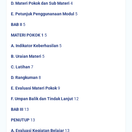
D.
Materi Pokok dan Sub Materi
4
E.
Petunjuk Penggunanaan Modul
5
BAB II
5
MATERI POKOK 1
5
A.
Indikator Keberhasilan
5
B.
Uraian Materi
5
C.
Latihan
7
D.
Rangkuman
8
E.
Evaluasi Materi Pokok
9
F. Umpan Balik dan Tindak Lanjut
12
BAB III
13
PENUTUP
13
A.
Evaluasi Kegiatan Belajar
13