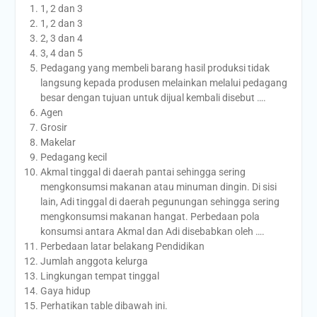
1, 2 dan 3
1, 2 dan 3
2, 3 dan 4
3, 4 dan 5
Pedagang yang membeli barang hasil produksi tidak
langsung kepada produsen melainkan melalui pedagang
besar dengan tujuan untuk dijual kembali disebut ….
Agen
Grosir
Makelar
Pedagang kecil
Akmal tinggal di daerah pantai sehingga sering
mengkonsumsi makanan atau minuman dingin. Di sisi
lain, Adi tinggal di daerah pegunungan sehingga sering
mengkonsumsi makanan hangat. Perbedaan pola
konsumsi antara Akmal dan Adi disebabkan oleh ….
Perbedaan latar belakang Pendidikan
Jumlah anggota kelurga
Lingkungan tempat tinggal
Gaya hidup
Perhatikan table dibawah ini.