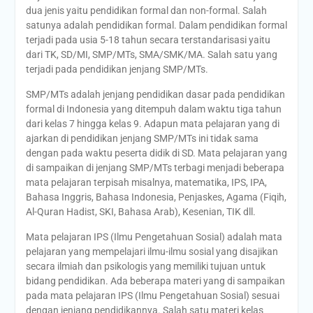
dua jenis yaitu pendidikan formal dan non-formal. Salah
satunya adalah pendidikan formal. Dalam pendidikan formal
terjadi pada usia 5-18 tahun secara terstandarisasi yaitu
dari TK, SD/MI, SMP/MTs, SMA/SMK/MA. Salah satu yang
terjadi pada pendidikan jenjang SMP/MTs.
SMP/MTs adalah jenjang pendidikan dasar pada pendidikan
formal di Indonesia yang ditempuh dalam waktu tiga tahun
dari kelas 7 hingga kelas 9. Adapun mata pelajaran yang di
ajarkan di pendidikan jenjang SMP/MTs ini tidak sama
dengan pada waktu peserta didik di SD. Mata pelajaran yang
di sampaikan di jenjang SMP/MTs terbagi menjadi beberapa
mata pelajaran terpisah misalnya, matematika, IPS, IPA,
Bahasa Inggris, Bahasa Indonesia, Penjaskes, Agama (Fiqih,
Al-Quran Hadist, SKI, Bahasa Arab), Kesenian, TIK dll.
Mata pelajaran IPS (Ilmu Pengetahuan Sosial) adalah mata
pelajaran yang mempelajari ilmu-ilmu sosial yang disajikan
secara ilmiah dan psikologis yang memiliki tujuan untuk
bidang pendidikan. Ada beberapa materi yang di sampaikan
pada mata pelajaran IPS (Ilmu Pengetahuan Sosial) sesuai
dengan jenjang pendidikannya. Salah satu materi kelas