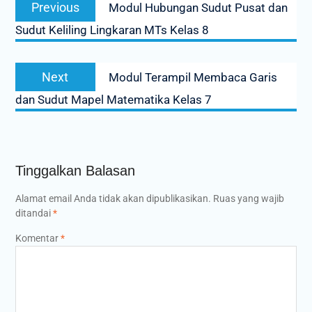
Previous
Previous
Modul Hubungan Sudut Pusat dan
pos
post:
Sudut Keliling Lingkaran MTs Kelas 8
Next
Next
Modul Terampil Membaca Garis
post:
dan Sudut Mapel Matematika Kelas 7
Tinggalkan Balasan
Alamat email Anda tidak akan dipublikasikan.
Ruas yang wajib
ditandai
*
Komentar
*