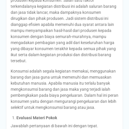
produsen kepada konsumen. Salah satu faktor
terkendalanya kegiatan distribusi ini adalah saluran barang
dan jasa tidak lancar, maka dampaknya konsumen
dirugikan dan pihak produsen. Jadi sistem distribusi ini
dianggap efisien apabila memenuhi dua syarat antara lain
mampu menyampaikan hasil-hasil dari produsen kepada
konsumen dengan biaya semurah-murahnya, mampu
mengadakan pembagian yang adil dari keseluruhan harga
yang dibayar konsumen terakhir kepada semua pihak yang
ikut serta dalam kegiatan produksi dan distribusi barang
tersebut.
Konsumsi adalah segala kegiatan memakai, menggunakan
barang dan jasa guna untuk memenuhi dan memuaskan
kebutuhan manusia. Apabila manusia itu terlalu banyak
mengkonsumsi barang dan jasa maka yang terjadi ialah
pembengkakan pada biaya pengeluaran. Dalam hal ini peran
konsumen yaitu dengan mengurangi pengeluaran dan lebih
selektif untuk mengkonsumsi barang atau jasa.
Evaluasi Materi Pokok
Jawablah pertanyaan di bawah ini dengan tepat.