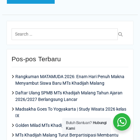
Search
for:
Pos-pos Terbaru
Rangkuman MATAMUDA 2026: Enam Hari Penuh Makna
Menyambut Siswa Baru MTs Khadijah Malang
Daftar Ulang SPMB MTs Khadijah Malang Tahun Ajaran
2026/2027 Berlangsung Lancar
Madsakha Goes To Yogyakarta | Study Wisata 2026 kelas
IX
Butuh Bantuan?
Hubungi
Golden Milad MTs Khadijah Ke-50th
Kami
MTs Khadijah Malang Turut Berpartisipasi Membantu