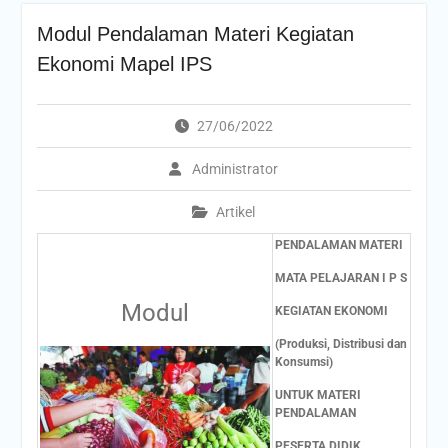
Modul Pendalaman Materi Kegiatan
Ekonomi Mapel IPS
27/06/2022
Administrator
Artikel
PENDALAMAN MATERI
MATA PELAJARAN I P S
Modul
KEGIATAN EKONOMI
(Produksi, Distribusi dan
Konsumsi)
UNTUK MATERI
PENDALAMAN
PESERTA DIDIK