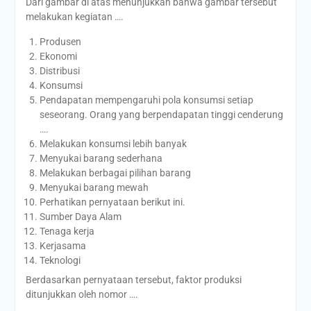
Dari gambar di atas menunjukkan bahwa gambar tersebut
melakukan kegiatan ….
Produsen
Ekonomi
Distribusi
Konsumsi
Pendapatan mempengaruhi pola konsumsi setiap
seseorang. Orang yang berpendapatan tinggi cenderung
….
Melakukan konsumsi lebih banyak
Menyukai barang sederhana
Melakukan berbagai pilihan barang
Menyukai barang mewah
Perhatikan pernyataan berikut ini.
Sumber Daya Alam
Tenaga kerja
Kerjasama
Teknologi
Berdasarkan pernyataan tersebut, faktor produksi
ditunjukkan oleh nomor ….