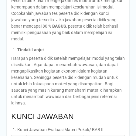
Peserta didik telah mengerjakan tes modul untuk mengukur
kemampuan dalam mempelajari keseluruhan isi modul.
Cocokanlah jawaban tes peserta didik dengan kunci
jawaban yang tersedia. Jika jawaban peserta didik yang
benar mencapai 80 %
BAGUS,
peserta didik telah berhasil
memiliki penguasaan yang baik dalam mempelajari isi
modul.
Tindak Lanjut
Harapan peserta didik setelah mempelajari modul yang telah
disediakan. Agar dapat menambah wawasan, dan dapat
mengaplikasikan kegiatan ekonomi dalam kegiatan
keseharian. Sehingga peserta didik dengan mudah untuk
untuk lebih fokus pada materi yang disampaikan. Bagi
saudara yang masih kurang memahami materi diharapkan
untuk menambah wawasan dari berbagai jenis referensi
lainnya.
KUNCI JAWABAN
Kunci Jawaban Evaluasi Materi Pokok/ BAB II