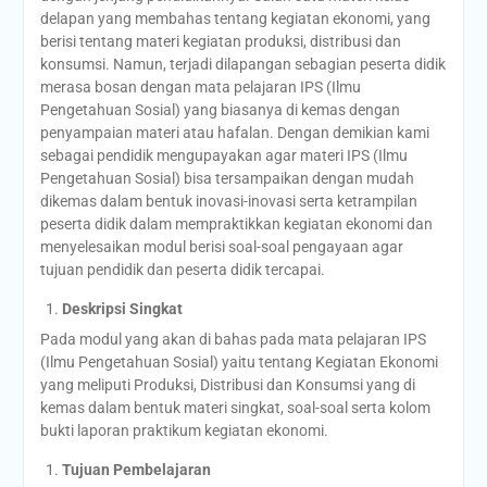
delapan yang membahas tentang kegiatan ekonomi, yang
berisi tentang materi kegiatan produksi, distribusi dan
konsumsi. Namun, terjadi dilapangan sebagian peserta didik
merasa bosan dengan mata pelajaran IPS (Ilmu
Pengetahuan Sosial) yang biasanya di kemas dengan
penyampaian materi atau hafalan. Dengan demikian kami
sebagai pendidik mengupayakan agar materi IPS (Ilmu
Pengetahuan Sosial) bisa tersampaikan dengan mudah
dikemas dalam bentuk inovasi-inovasi serta ketrampilan
peserta didik dalam mempraktikkan kegiatan ekonomi dan
menyelesaikan modul berisi soal-soal pengayaan agar
tujuan pendidik dan peserta didik tercapai.
Deskripsi Singkat
Pada modul yang akan di bahas pada mata pelajaran IPS
(Ilmu Pengetahuan Sosial) yaitu tentang Kegiatan Ekonomi
yang meliputi Produksi, Distribusi dan Konsumsi yang di
kemas dalam bentuk materi singkat, soal-soal serta kolom
bukti laporan praktikum kegiatan ekonomi.
Tujuan Pembelajaran