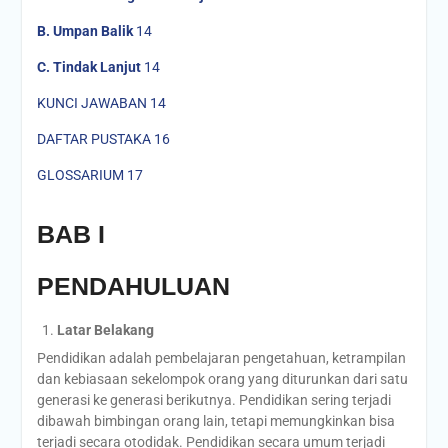
B.
Umpan Balik
14
C.
Tindak Lanjut
14
KUNCI JAWABAN 14
DAFTAR PUSTAKA 16
GLOSSARIUM 17
BAB I
PENDAHULUAN
Latar Belakang
Pendidikan adalah pembelajaran pengetahuan, ketrampilan
dan kebiasaan sekelompok orang yang diturunkan dari satu
generasi ke generasi berikutnya. Pendidikan sering terjadi
dibawah bimbingan orang lain, tetapi memungkinkan bisa
terjadi secara otodidak. Pendidikan secara umum terjadi