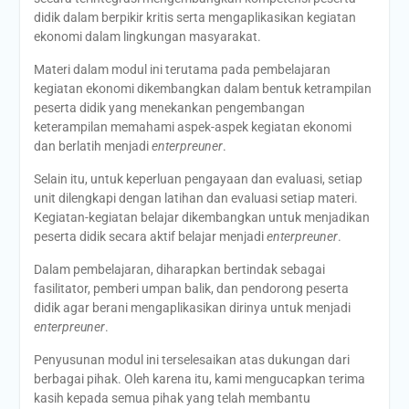
didik dalam berpikir kritis serta mengaplikasikan kegiatan
ekonomi dalam lingkungan masyarakat.
Materi dalam modul ini terutama pada pembelajaran
kegiatan ekonomi dikembangkan dalam bentuk ketrampilan
peserta didik yang menekankan pengembangan
keterampilan memahami aspek-aspek kegiatan ekonomi
dan berlatih menjadi
enterpreuner
.
Selain itu, untuk keperluan pengayaan dan evaluasi, setiap
unit dilengkapi dengan latihan dan evaluasi setiap materi.
Kegiatan-kegiatan belajar dikembangkan untuk menjadikan
peserta didik secara aktif belajar menjadi
enterpreuner
.
Dalam pembelajaran, diharapkan bertindak sebagai
fasilitator, pemberi umpan balik, dan pendorong peserta
didik agar berani mengaplikasikan dirinya untuk menjadi
enterpreuner
.
Penyusunan modul ini terselesaikan atas dukungan dari
berbagai pihak. Oleh karena itu, kami mengucapkan terima
kasih kepada semua pihak yang telah membantu