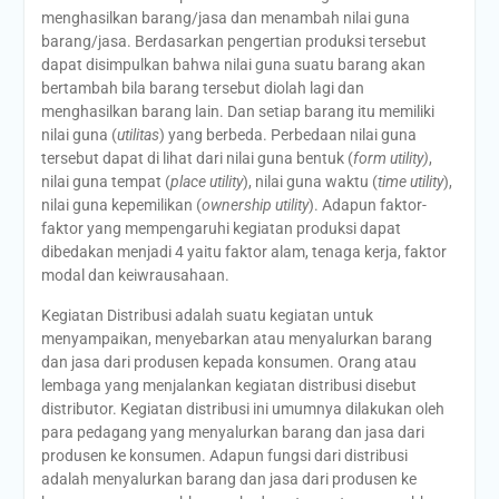
menghasilkan barang/jasa dan menambah nilai guna
barang/jasa. Berdasarkan pengertian produksi tersebut
dapat disimpulkan bahwa nilai guna suatu barang akan
bertambah bila barang tersebut diolah lagi dan
menghasilkan barang lain. Dan setiap barang itu memiliki
nilai guna (
utilitas
) yang berbeda. Perbedaan nilai guna
tersebut dapat di lihat dari nilai guna bentuk (
form utility)
,
nilai guna tempat (
place utility
), nilai guna waktu (
time
utility
),
nilai guna kepemilikan (
ownership utility
). Adapun faktor-
faktor yang mempengaruhi kegiatan produksi dapat
dibedakan menjadi 4 yaitu faktor alam, tenaga kerja, faktor
modal dan keiwrausahaan.
Kegiatan Distribusi adalah suatu kegiatan untuk
menyampaikan, menyebarkan atau menyalurkan barang
dan jasa dari produsen kepada konsumen. Orang atau
lembaga yang menjalankan kegiatan distribusi disebut
distributor. Kegiatan distribusi ini umumnya dilakukan oleh
para pedagang yang menyalurkan barang dan jasa dari
produsen ke konsumen. Adapun fungsi dari distribusi
adalah menyalurkan barang dan jasa dari produsen ke