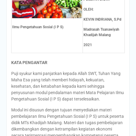
OLEH:
KEVIN INDRIANA, S.Pd
Ilmu Pengetahuan Sosial (I P S)
Madrasah Tsanawiyah
Khadijah Malang
2021
KATA PENGANTAR
Puji syukur kami panjatkan kepada Allah SWT, Tuhan Yang
Maha Esa yang telah memberi hidayah, kekuatan,
kesehatan, dan ketabahan kepada kami sehingga
penyusunan modul pendalaman materi Mata Pelajaran Ilmu
Pengetahuan Sosial (I P S) dapat terselesaikan.
Modul ini disusun dengan tujuan menyediakan materi
pembelajaran Ilmu Pengetahuan Sosial (I P S) untuk peserta
didik MTs Khadijah Malang. Materi dan tugas pembelajaran
dikembangkan dengan ketrampilan kegiatan ekonomi
secara terintegrasi mengembangkan kompetensi peserta