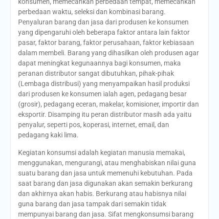
konsumen, memecahkan perbedaan tempat, memecahkan
perbedaan waktu, seleksi dan kombinasi barang.
Penyaluran barang dan jasa dari produsen ke konsumen
yang dipengaruhi oleh beberapa faktor antara lain faktor
pasar, faktor barang, faktor perusahaan, faktor kebiasaan
dalam membeli. Barang yang dihasilkan oleh produsen agar
dapat meningkat kegunaannya bagi konsumen, maka
peranan distributor sangat dibutuhkan, pihak-pihak
(Lembaga distribusi) yang menyampaikan hasil produksi
dari produsen ke konsumen ialah agen, pedagang besar
(grosir), pedagang eceran, makelar, komisioner, importir dan
eksportir. Disamping itu peran distributor masih ada yaitu
penyalur, seperti pos, koperasi, internet, email, dan
pedagang kaki lima.
Kegiatan konsumsi adalah kegiatan manusia memakai,
menggunakan, mengurangi, atau menghabiskan nilai guna
suatu barang dan jasa untuk memenuhi kebutuhan. Pada
saat barang dan jasa digunakan akan semakin berkurang
dan akhirnya akan habis. Berkurang atau habisnya nilai
guna barang dan jasa tampak dari semakin tidak
mempunyai barang dan jasa. Sifat mengkonsumsi barang