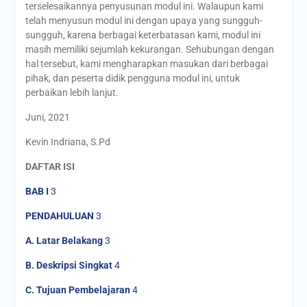
terselesaikannya penyusunan modul ini. Walaupun kami
telah menyusun modul ini dengan upaya yang sungguh-
sungguh, karena berbagai keterbatasan kami, modul ini
masih memiliki sejumlah kekurangan. Sehubungan dengan
hal tersebut, kami mengharapkan masukan dari berbagai
pihak, dan peserta didik pengguna modul ini, untuk
perbaikan lebih lanjut.
Juni, 2021
Kevin Indriana, S.Pd
DAFTAR ISI
BAB I
3
PENDAHULUAN
3
A.
Latar Belakang
3
B.
Deskripsi Singkat
4
C.
Tujuan Pembelajaran
4