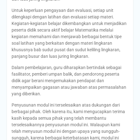
Untuk keperluan pengayaan dan evaluasi, setiap unit
dilengkapi dengan latihan dan evaluasi setiap materi.
Kegiatan-kegiatan belajar dikembangkan untuk menjadikan
peserta didik secara aktif belajar Matematika melalui
kegiatan memahami dan menjawab berbagai bentuk tipe
soal latihan yang berkaitan dengan materi lingkaran
khususnya bab sudut pusat dan sudut keliling lingkaran,
panjang busur dan luas juring lingkaran.
Dalam pembelajaran, guru diharapkan bertindak sebagai
fasilitator, pemberi umpan balik, dan pendorong peserta
didik agar berani mengemukakan pendapat dan
menyampaikan gagasan atau jawaban atas permasalahan
yang diberikan.
Penyusunan modul ini terselesaikan atas dukungan dari
berbagai pihak. Oleh karena itu, kami mengucapkan terima
kasih kepada semua pihak yang telah membantu
terselesaikannya penyusunan modul ini. Walaupun kami
telah menyusun modul ini dengan upaya yang sungguh-
sungguh, karena berbagai keterbatasan kami, modul ini