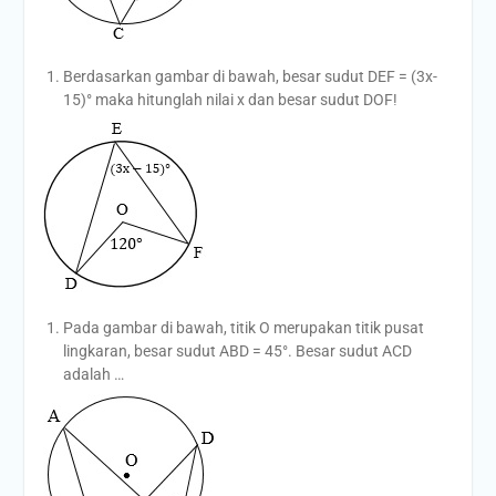
Berdasarkan gambar di bawah, besar sudut DEF = (3x-
15)° maka hitunglah nilai x dan besar sudut DOF!
Pada gambar di bawah, titik O merupakan titik pusat
lingkaran, besar sudut ABD = 45°. Besar sudut ACD
adalah …