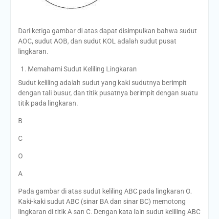
Dari ketiga gambar di atas dapat disimpulkan bahwa sudut
AOC, sudut AOB, dan sudut KOL adalah sudut pusat
lingkaran.
Memahami Sudut Keliling Lingkaran
Sudut keliling adalah sudut yang kaki sudutnya berimpit
dengan tali busur, dan titik pusatnya berimpit dengan suatu
titik pada lingkaran.
B
C
O
A
Pada gambar di atas sudut keliling ABC pada lingkaran O.
Kaki-kaki sudut ABC (sinar BA dan sinar BC) memotong
lingkaran di titik A san C. Dengan kata lain sudut keliling ABC