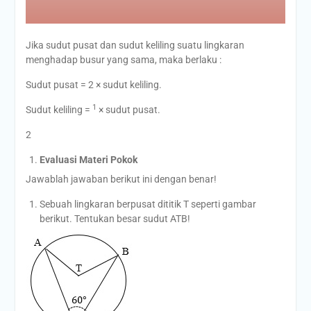
Jika sudut pusat dan sudut keliling suatu lingkaran
menghadap busur yang sama, maka berlaku :
Sudut pusat = 2 × sudut keliling.
1
Sudut keliling =
× sudut pusat.
2
Evaluasi
Materi
Pokok
Jawablah jawaban berikut ini dengan benar!
Sebuah lingkaran berpusat dititik T seperti gambar
berikut. Tentukan besar sudut ATB!