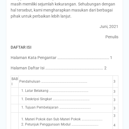
masih memiliki sejumlah kekurangan. Sehubungan dengan
hal tersebut, kami mengharapkan masukan dari berbagai
pihak untuk perbaikan lebih lanjut.
Juni, 2021
Penulis
DAFTAR ISI
Halaman Kata Pengantar …………………………………………………… 1
Halaman Daftar Isi …………………………………………………………. 2
BAB
Pendahuluan ……………………………………………………
3
I
Latar Belakang ……………………………………………
3
Deskripsi Singkat …………………………………………
3
Tujuan Pembelajaran …………………………………..
3
3
Materi Pokok dan Sub Materi Pokok ….…………………..
Petunjuk Penggunaan Modul ……………………………..
4