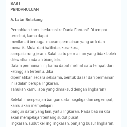
BAB I
PENDAHULUAN
A.
Latar Belakang
Pernahkah kamu berkreasi ke Dunia Fantasi? Di tempat
tersebut, kamu dapat
menikmati berbagai macam permainan yang unik dan
menarik. Mulai dari halilintar, kora-kora,
sampai arung jeram. Salah satu permainan yang tidak boleh
dilewatkan adalah bianglala.
Dalam permainan ini, kamu dapat melihat satu tempat dari
ketinggian tertentu. Jika
diperhatikan secara seksama, bentuk dasar dari permainan
ini adalah berupa lingkaran.
Tahukah kamu, apa yang dimaksud dengan lingkaran?
Setelah mempelajari bangun datar segitiga dan segiempat,
kamu akan mempelajari
bangun datar yang lain, yaitu lingkaran. Pada bab ini kita
akan mempelajari tentang sudut pusat
lingkaran, sudut keliling lingkaran, panjang busur lingkaran,