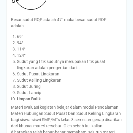
Besar sudut RQP adalah 47° maka besar sudut ROP
adalah…..
69°
94°
114°
124°
Sudut yang titik sudutnya merupakan titik pusat
lingkaran adalah pengertian dari…..
Sudut Pusat Lingkaran
Sudut Keliling Lingkaran
Sudut Juring
Sudut Lancip
Umpan Balik
Materi evaluasi kegiatan belajar dalam modul Pendalaman
Materi Hubungan Sudut Pusat Dan Sudut Keliling Lingkaran
bagi siswa-siswi SMP/MTs kelas 8 semester genap disarikan
dari khusus materi tersebut. Oleh sebab itu, kalian
diharapkan telah benar-benar memahami seluruh materi