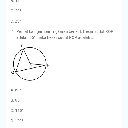
B. 15°
C. 20°
D. 25°
Perhatikan gambar lingkaran berikut. Besar sudut RQP
adalah 55° maka besar sudut ROP adalah….
A. 60°
B. 95°
C. 110°
D. 120°