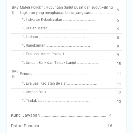
BAB
Materi Pokok 1: Hubungan Sudut pusat dan sudut keliling
5
II
lingkaran yang menghadap busur yang sama ..…………………
Indikator Keberhasilan ……………………………………
5
Uraian Materi ……………………………………………..
5
Latihan ………………………………………………………
8
Rangkuman ……………………………………………….
9
Evaluasi Materi Pokok 1 ………………………………….
9
Umpan Balik dan Tindak Lanjut ……………………….
10
BAB
Penutup …………………………………………………………
11
III
Evaluasi Kegiatan Belajar…………………………………
11
Umpan Balik..……………………………………………..
12
Tindak Lajut ……………………………………………….
13
Kunci Jawaban ………………………………………………………………. 14
Daftar Pustaka ……………………………………………………………….. 16