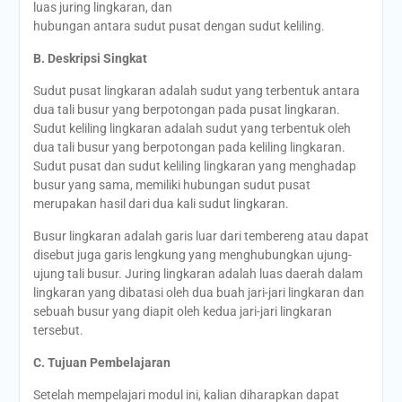
luas juring lingkaran, dan
hubungan antara sudut pusat dengan sudut keliling.
B. Deskripsi Singkat
Sudut pusat lingkaran adalah sudut yang terbentuk antara
dua tali busur yang berpotongan pada pusat lingkaran.
Sudut keliling lingkaran adalah sudut yang terbentuk oleh
dua tali busur yang berpotongan pada keliling lingkaran.
Sudut pusat dan sudut keliling lingkaran yang menghadap
busur yang sama, memiliki hubungan sudut pusat
merupakan hasil dari dua kali sudut lingkaran.
Busur lingkaran adalah garis luar dari tembereng atau dapat
disebut juga garis lengkung yang menghubungkan ujung-
ujung tali busur. Juring lingkaran adalah luas daerah dalam
lingkaran yang dibatasi oleh dua buah jari-jari lingkaran dan
sebuah busur yang diapit oleh kedua jari-jari lingkaran
tersebut.
C.
Tujuan Pembelajaran
Setelah mempelajari modul ini, kalian diharapkan dapat