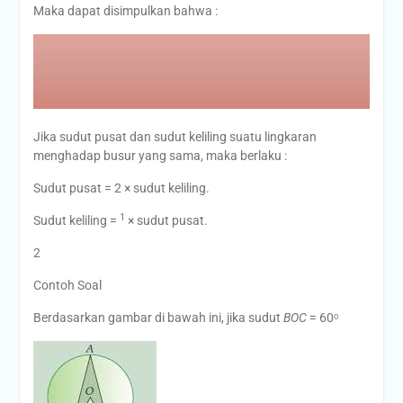
Maka dapat disimpulkan bahwa :
Jika sudut pusat dan sudut keliling suatu lingkaran
menghadap busur yang sama, maka berlaku :
Sudut pusat = 2 × sudut keliling.
1
Sudut keliling =
× sudut pusat.
2
Contoh Soal
Berdasarkan gambar di bawah ini, jika sudut
BOC
= 60ᵒ