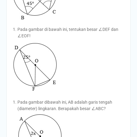
Pada gambar di bawah ini, tentukan besar ∠DEF dan
∠EOF!
Pada gambar dibawah ini, AB adalah garis tengah
(diameter) lingkaran. Berapakah besar ∠ABC?