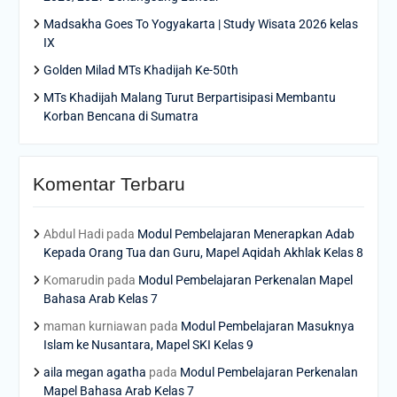
Madsakha Goes To Yogyakarta | Study Wisata 2026 kelas
IX
Golden Milad MTs Khadijah Ke-50th
MTs Khadijah Malang Turut Berpartisipasi Membantu
Korban Bencana di Sumatra
Komentar Terbaru
Abdul Hadi
pada
Modul Pembelajaran Menerapkan Adab
Kepada Orang Tua dan Guru, Mapel Aqidah Akhlak Kelas 8
Komarudin
pada
Modul Pembelajaran Perkenalan Mapel
Bahasa Arab Kelas 7
maman kurniawan
pada
Modul Pembelajaran Masuknya
Islam ke Nusantara, Mapel SKI Kelas 9
aila megan agatha
pada
Modul Pembelajaran Perkenalan
Mapel Bahasa Arab Kelas 7