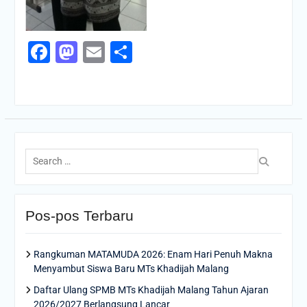
Facebook
Mastodon
Email
Share
Search
for:
Pos-pos Terbaru
Rangkuman MATAMUDA 2026: Enam Hari Penuh Makna
Menyambut Siswa Baru MTs Khadijah Malang
Daftar Ulang SPMB MTs Khadijah Malang Tahun Ajaran
2026/2027 Berlangsung Lancar