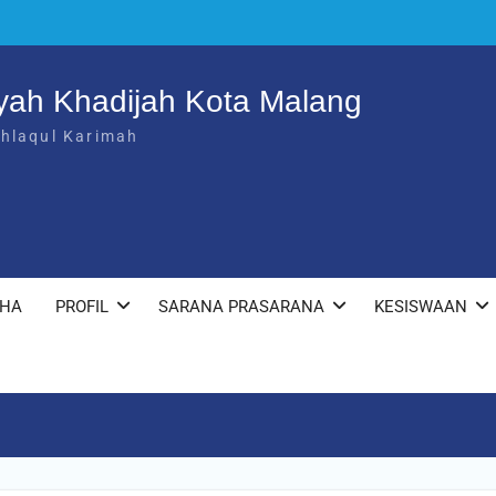
yah Khadijah Kota Malang
khlaqul Karimah
KHA
PROFIL
SARANA PRASARANA
KESISWAAN