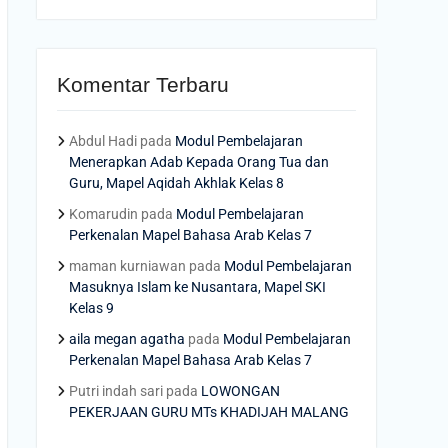
Komentar Terbaru
Abdul Hadi
pada
Modul Pembelajaran
Menerapkan Adab Kepada Orang Tua dan
Guru, Mapel Aqidah Akhlak Kelas 8
Komarudin
pada
Modul Pembelajaran
Perkenalan Mapel Bahasa Arab Kelas 7
maman kurniawan
pada
Modul Pembelajaran
Masuknya Islam ke Nusantara, Mapel SKI
Kelas 9
aila megan agatha
pada
Modul Pembelajaran
Perkenalan Mapel Bahasa Arab Kelas 7
Putri indah sari
pada
LOWONGAN
PEKERJAAN GURU MTs KHADIJAH MALANG