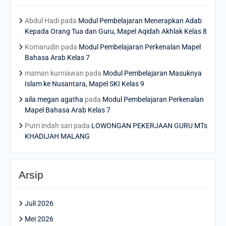
Abdul Hadi
pada
Modul Pembelajaran Menerapkan Adab
Kepada Orang Tua dan Guru, Mapel Aqidah Akhlak Kelas 8
Komarudin
pada
Modul Pembelajaran Perkenalan Mapel
Bahasa Arab Kelas 7
maman kurniawan
pada
Modul Pembelajaran Masuknya
Islam ke Nusantara, Mapel SKI Kelas 9
aila megan agatha
pada
Modul Pembelajaran Perkenalan
Mapel Bahasa Arab Kelas 7
Putri indah sari
pada
LOWONGAN PEKERJAAN GURU MTs
KHADIJAH MALANG
Arsip
Juli 2026
Mei 2026