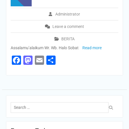
Administrator
Leave a comment
BERITA
Assalamu’alaikum Wr. Wb. Halo Sobat
Read more
Facebook
Mastodon
Email
Share
Search
for: