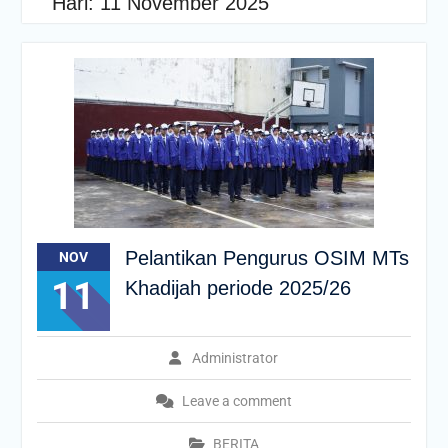
Hari:
11 November 2025
Pelantikan Pengurus OSIM MTs
NOV
11
Khadijah periode 2025/26
Administrator
Leave a comment
BERITA