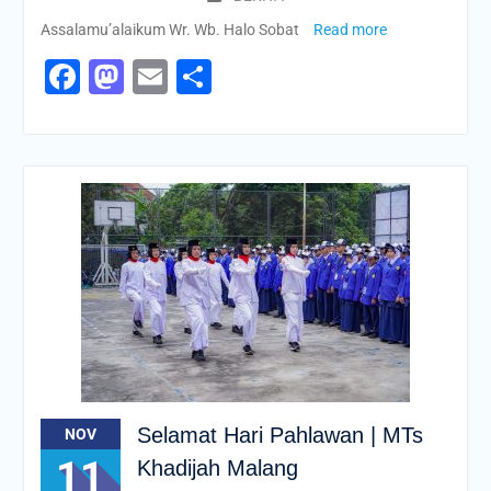
Assalamu’alaikum Wr. Wb. Halo Sobat
Read more
Facebook
Mastodon
Email
Share
Selamat Hari Pahlawan | MTs
NOV
11
Khadijah Malang