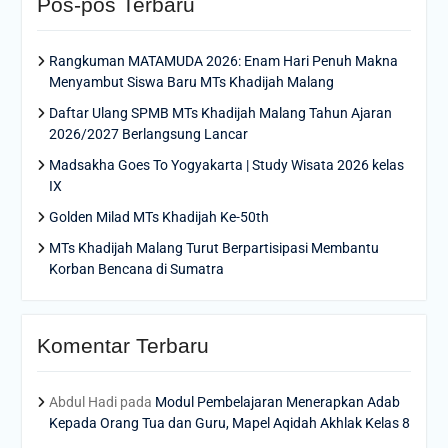
Pos-pos Terbaru
Rangkuman MATAMUDA 2026: Enam Hari Penuh Makna
Menyambut Siswa Baru MTs Khadijah Malang
Daftar Ulang SPMB MTs Khadijah Malang Tahun Ajaran
2026/2027 Berlangsung Lancar
Madsakha Goes To Yogyakarta | Study Wisata 2026 kelas
IX
Golden Milad MTs Khadijah Ke-50th
MTs Khadijah Malang Turut Berpartisipasi Membantu
Korban Bencana di Sumatra
Komentar Terbaru
Abdul Hadi
pada
Modul Pembelajaran Menerapkan Adab
Kepada Orang Tua dan Guru, Mapel Aqidah Akhlak Kelas 8