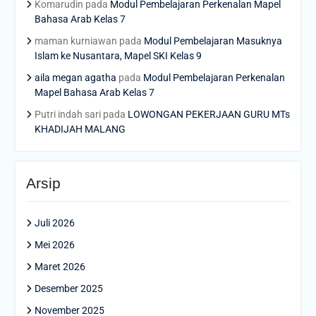
Komarudin
pada
Modul Pembelajaran Perkenalan Mapel
Bahasa Arab Kelas 7
maman kurniawan
pada
Modul Pembelajaran Masuknya
Islam ke Nusantara, Mapel SKI Kelas 9
aila megan agatha
pada
Modul Pembelajaran Perkenalan
Mapel Bahasa Arab Kelas 7
Putri indah sari
pada
LOWONGAN PEKERJAAN GURU MTs
KHADIJAH MALANG
Arsip
Juli 2026
Mei 2026
Maret 2026
Desember 2025
November 2025